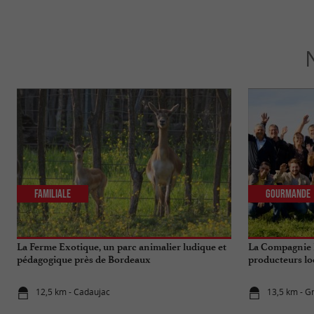
Familiale
Gourmande
La Ferme Exotique, un parc animalier ludique et
La Compagnie F
pédagogique près de Bordeaux
producteurs loc
12,5 km - Cadaujac
13,5 km - G