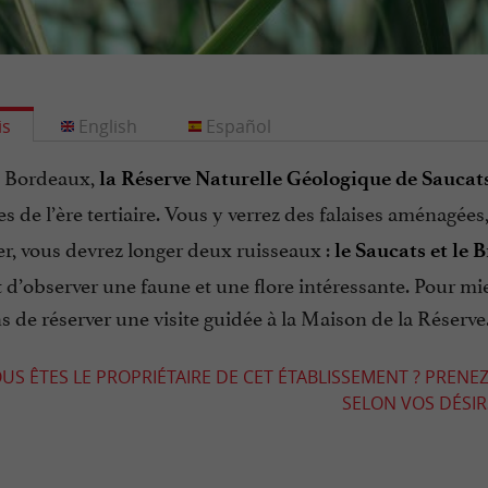
is
English
Español
e Bordeaux,
la Réserve Naturelle Géologique de Saucat
s de l’ère tertiaire. Vous y verrez des falaises aménagée
r, vous devrez longer deux ruisseaux :
le Saucats et le 
d’observer une faune et une flore intéressante. Pour mi
s de réserver une visite guidée à la Maison de la Réserve
US ÊTES LE PROPRIÉTAIRE DE CET ÉTABLISSEMENT ? PRENEZ
SELON VOS DÉSIRS