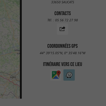
33650 SAUCATS
CONTACTS
Tél. :
05 56 72 27 98
COORDONNÉES GPS
44° 39'15.05"N, 0° 35'48.16"W
ITINÉRAIRE VERS CE LIEU