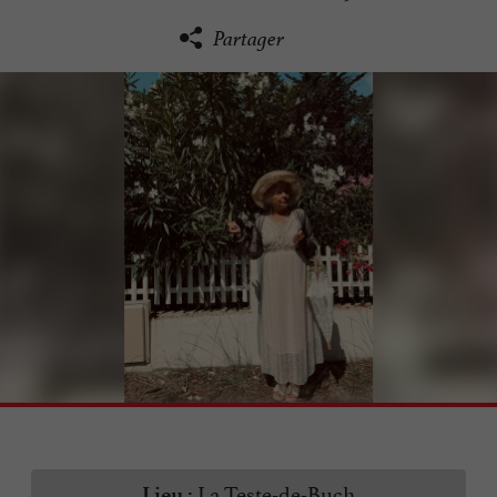
Partager
La Teste-de-Buch
Lieu :