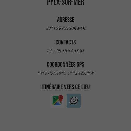
PYLA-SUR-MER
ADRESSE
33115 PYLA SUR MER
CONTACTS
Tél. :
05 56 54 53 83
COORDONNÉES GPS
44° 37'57.18"N, 1° 12'12.64"W
ITINÉRAIRE VERS CE LIEU