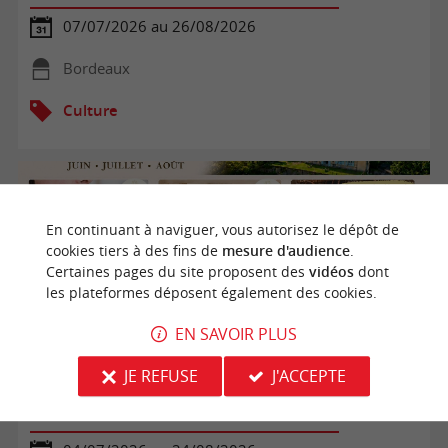
07/07/2026 au 26/08/2026
Bordeaux
Culture
En continuant à naviguer, vous autorisez le dépôt de
cookies tiers à des fins de
mesure d'audience
.
Certaines pages du site proposent des
vidéos
dont
les plateformes déposent également des cookies.
EN SAVOIR PLUS
JE REFUSE
J'ACCEPTE
Ateliers d'été au château de Puybarban