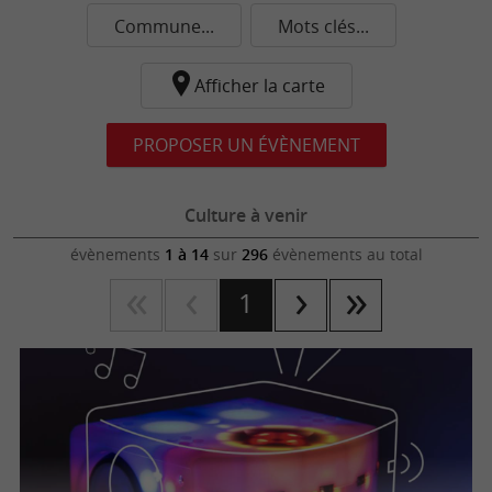
Commune...
Mots clés...
Afficher la carte
PROPOSER UN ÉVÈNEMENT
Culture à venir
évènements
1 à 14
sur
296
évènements au total
1