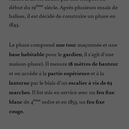
ème
début du 19
siècle. Après plusieurs essais de
balises, il est décidé de construire un phare en
1843.
Le phare comprend
maçonnée et une
une tour
pour le
, il s'agit d'une
base habitable
gardien
maison-phare). Il mesure
18 mètres de hauteur
et on accède à la
et à la
partie supérieure
par le biais d’un
lanterne
escalier à vis de 63
. Il fut mis en service avec un
marches
feu fixe
ème
de 4
ordre et en 1853, un
blanc
feu fixe
.
rouge