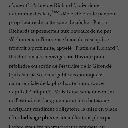
d'amer (" l'Arbre de Richard ", lui-même
ème
dénommé dès le 17
siècle, de part le pêcheur
propriétaire de cette zone de pêche - Pierre
Richard) et permettait aux bateaux de ne pas
s'échouer sur l'immense banc de vase qui se
trouvait à proximité, appelé " Platin de Richard ".
Il aidait ainsi à la
pour
navigation fluviale
rejoindre ou sortir de l’estuaire de la Gironde
(qui est une voie navigable économique et
commerciale de la plus haute importance
depuis l’Antiquité). Mais l’envasement continu
de l’estuaire et l’augmentation des bateaux y
naviguant rendirent obligatoire la mise en place
d’un
d’autant plus que
balisage plus sérieux
l’arbre avait été abattu par une tempête au