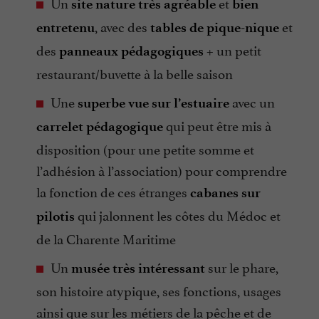
Un
et
site nature très agréable
bien
, avec des
et
entretenu
tables de pique-nique
des
+ un petit
panneaux pédagogiques
restaurant/buvette à la belle saison
Une
avec un
superbe vue sur l’estuaire
qui peut être mis à
carrelet pédagogique
disposition (pour une petite somme et
l’adhésion à l’association) pour comprendre
la fonction de ces étranges
cabanes sur
qui jalonnent les côtes du Médoc et
pilotis
de la Charente Maritime
Un
sur le phare,
musée très intéressant
son histoire atypique, ses fonctions, usages
ainsi que sur les métiers de la pêche et de