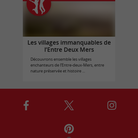
Les villages immanquables de
l’Entre Deux Mers
Découvrons ensemble les villages
enchanteurs de l’Entre-deux-Mers, entre
nature préservée et histoire ...