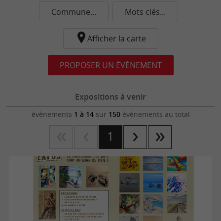
Commune...
Mots clés...
Afficher la carte
PROPOSER UN ÉVÈNEMENT
Expositions à venir
évènements
1 à 14
sur
150
évènements au total
1