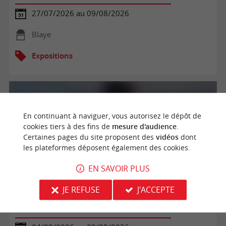
27/07/2026 au 09/08/2026
Blaye
Expositions
En continuant à naviguer, vous autorisez le dépôt de
cookies tiers à des fins de
mesure d'audience
.
Certaines pages du site proposent des
vidéos
dont
les plateformes déposent également des cookies.
EN SAVOIR PLUS
JE REFUSE
J'ACCEPTE
Exposition : En bord d'Estuaire