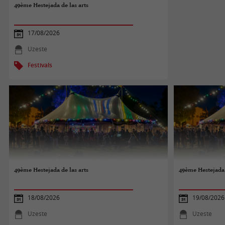
49ème Hestejada de las arts
17/08/2026
Uzeste
Festivals
49ème Hestejada de las arts
49ème Hestejada 
18/08/2026
19/08/2026
Uzeste
Uzeste