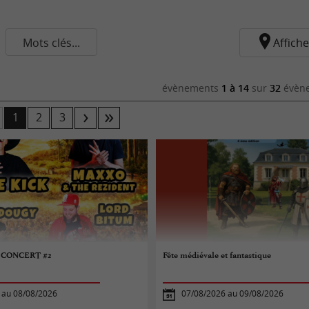
Mots clés...
Affiche
évènements
1 à 14
sur
32
évène
1
2
3
 CONCERT #2
Fête médiévale et fantastique
 au 08/08/2026
07/08/2026 au 09/08/2026