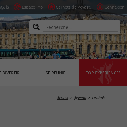
Espace Pro
Carnets de Voyage
Connexion
E DIVERTIR
SE RÉUNIR
TOP EXPÉRIENCES
Masquer la carte
Accueil
Agenda
Festivals