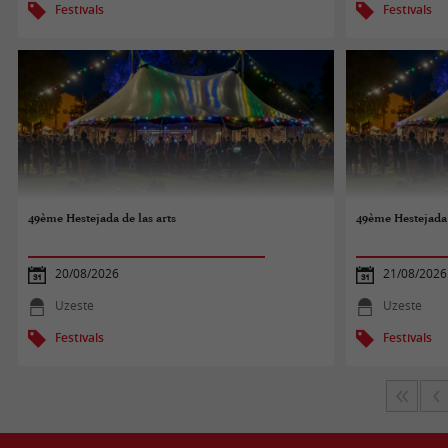
Festivals
Festivals
49ème Hestejada de las arts
49ème Hestejada 
20/08/2026
21/08/2026
Uzeste
Uzeste
Festivals
Festivals