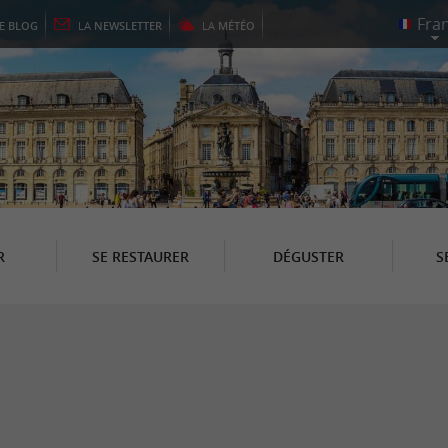
LE
BLOG
LA
NEWSLETTER
LA
MÉTÉO
R
SE RESTAURER
DÉGUSTER
S