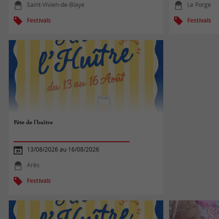
Saint-Vivien-de-Blaye
Le Porge
Festivals
Festivals
Fête de l'huître
13/08/2026 au 16/08/2026
Arès
Festivals