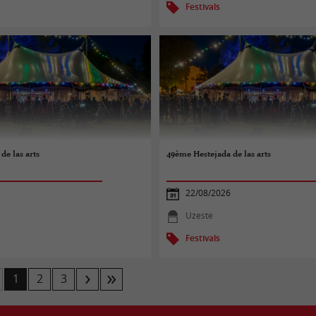
Festivals
de las arts
49ème Hestejada de las arts
22/08/2026
Uzeste
Festivals
1
2
3