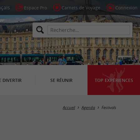
Espace Pro
Carnets de Voyage
Connexion
E DIVERTIR
SE RÉUNIR
TOP EXPÉRIENCES
Masquer la carte
Accueil
Agenda
Festivals