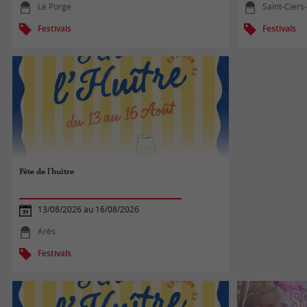
Le Porge
Saint-Ciers
Festivals
Festivals
Fête de l'huître
13/08/2026 au 16/08/2026
Arès
Festivals