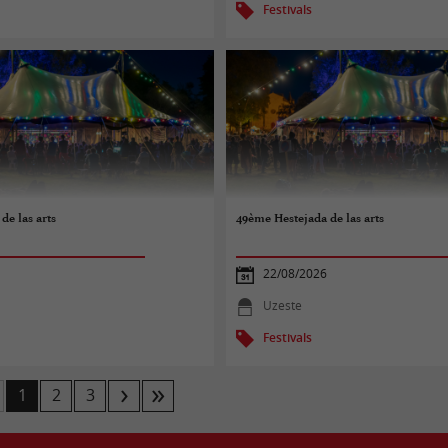
Festivals
de las arts
49ème Hestejada de las arts
22/08/2026
Uzeste
Festivals
1
2
3