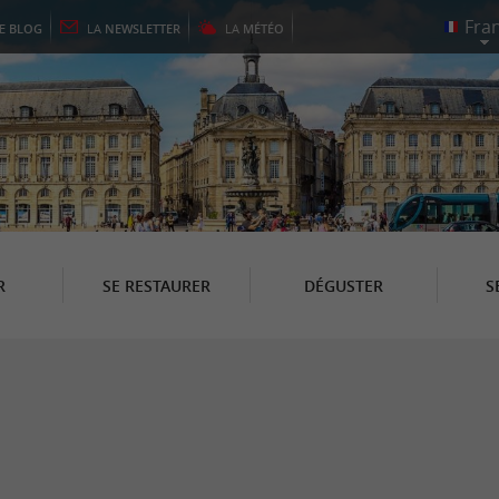
LE
BLOG
LA
NEWSLETTER
LA
MÉTÉO
R
SE RESTAURER
DÉGUSTER
S