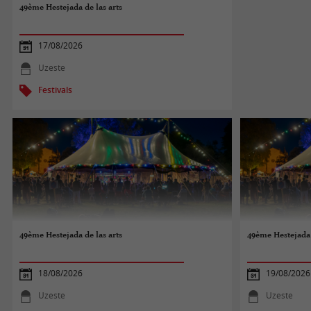
49ème Hestejada de las arts
17/08/2026
Uzeste
Festivals
49ème Hestejada de las arts
49ème Hestejada 
18/08/2026
19/08/2026
Uzeste
Uzeste