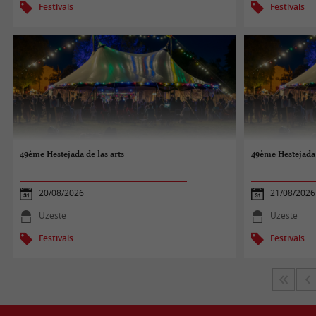
Festivals
Festivals
49ème Hestejada de las arts
49ème Hestejada 
20/08/2026
21/08/2026
Uzeste
Uzeste
Festivals
Festivals