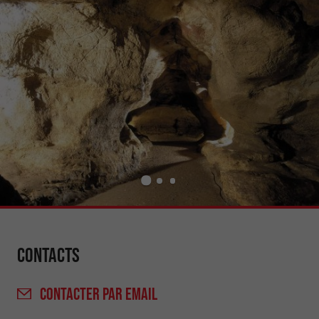
Contacts
CONTACTER
PAR EMAIL