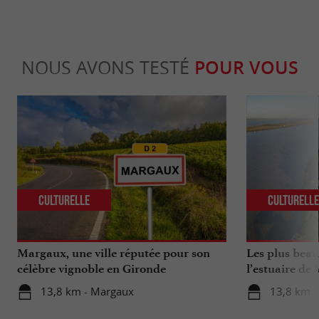
NOUS AVONS TESTÉ
POUR VOUS
Culturelle
Culturell
Margaux, une ville réputée pour son
Les plus beau
célèbre vignoble en Gironde
l’estuaire de 
13,8 km - Margaux
13,8 km 