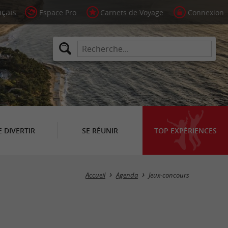
Espace Pro
Carnets de Voyage
Connexion
E DIVERTIR
SE RÉUNIR
TOP EXPÉRIENCES
Masquer la carte
Accueil
Agenda
Jeux-concours