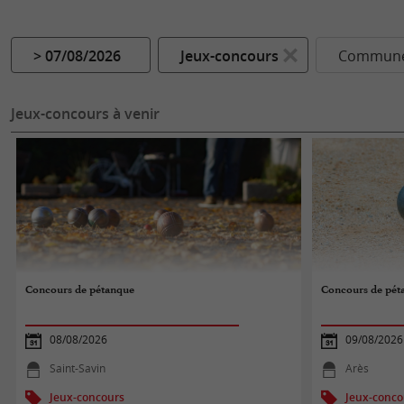
> 07/08/2026
Jeux-concours
Commune.
Jeux-concours à venir
Concours de pétanque
Concours de pét
08/08/2026
09/08/2026
Saint-Savin
Arès
Jeux-concours
Jeux-conco