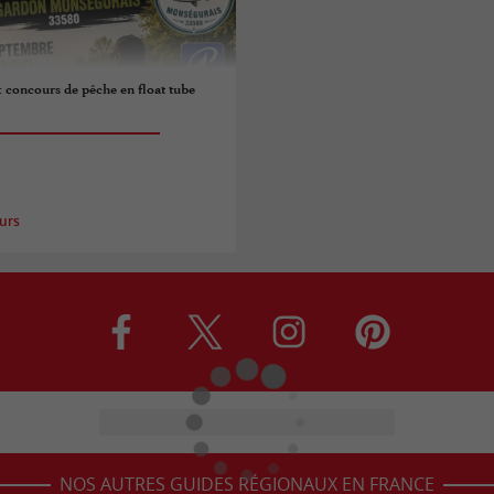
: concours de pêche en float tube
urs
NOS AUTRES GUIDES RÉGIONAUX EN FRANCE