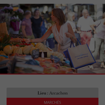
Arcachon
Lieu :
MARCHÉS