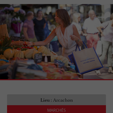
Arcachon
Lieu :
MARCHÉS