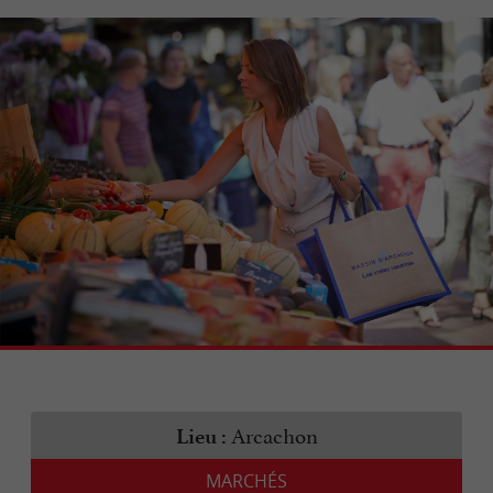
Arcachon
Lieu :
MARCHÉS