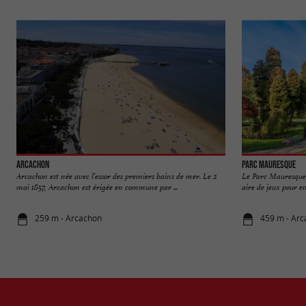
Arcachon
Parc Mauresque
Arcachon est née avec l’essor des premiers bains de mer. Le 2
Le Parc Mauresque
mai 1857, Arcachon est érigée en commune par ...
aire de jeux pour en
259 m - Arcachon
459 m - Ar