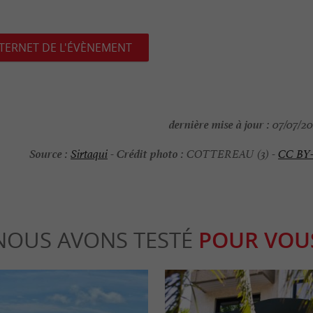
NTERNET DE L'ÉVÈNEMENT
dernière mise à jour :
07/07/202
Source :
Crédit photo :
Sirtaqui
-
COTTEREAU (3) -
CC BY
NOUS AVONS TESTÉ
POUR VOU