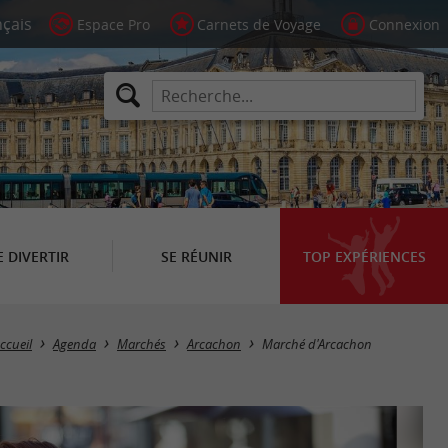
Espace Pro
Carnets de Voyage
Connexion
E DIVERTIR
SE RÉUNIR
TOP EXPÉRIENCES
ccueil
Agenda
Marchés
Arcachon
Marché d'Arcachon