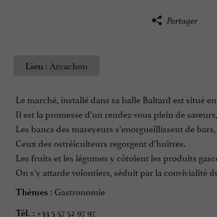
Partager
Arcachon
Lieu :
Le marché, installé dans sa halle Baltard est situé en
Il est la promesse d’un rendez-vous plein de saveurs,
Les bancs des mareyeurs s’enorgueillissent de bars, s
Ceux des ostréiculteurs regorgent d’huîtres.
Les fruits et les légumes y côtoient les produits ga
On s’y attarde volontiers, séduit par la convivialité du
Gastronomie
Thèmes :
+33 5 57 52 97 97
Tél. :