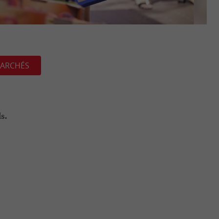
ARCHÉS
s.