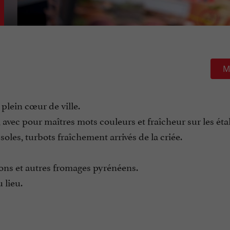
M
 plein cœur de ville.
 avec pour maîtres mots couleurs et fraîcheur sur les étal
oles, turbots fraîchement arrivés de la criée.
scons et autres fromages pyrénéens.
 lieu.