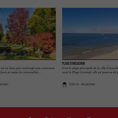
Plage d'Arcachon
 est un beau parc aménagé avec ascenseur,
C'est la plage principale de la ville d'Arc
fants et toutes les commodités ...
aussi la Plage Centrale, elle est pourvue de 3 j
cachon
520 m - Arcachon