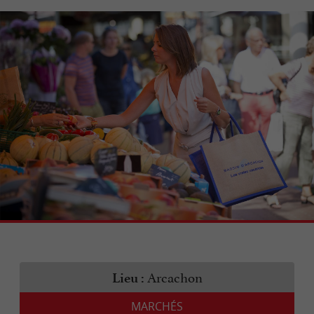
Arcachon
Lieu :
MARCHÉS