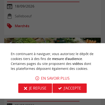
18/09/2026
Salleboeuf
Marchés
En continuant à naviguer, vous autorisez le dépôt de
cookies tiers à des fins de
mesure d'audience
.
Certaines pages du site proposent des
vidéos
dont
les plateformes déposent également des cookies.
EN SAVOIR PLUS
JE REFUSE
J'ACCEPTE
Marché hebdomadaire du vendredi après-midi à
Sallebœuf