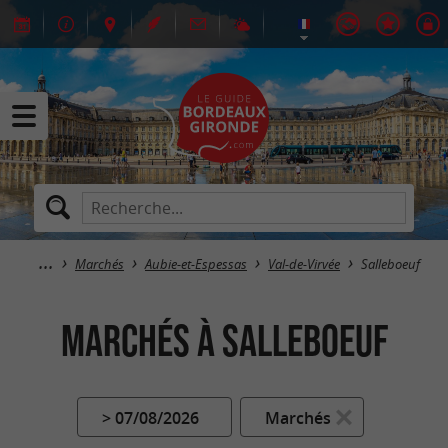
Marchés
Aubie-et-Espessas
Val-de-Virvée
Salleboeuf
Marchés à Salleboeuf
> 07/08/2026
Marchés