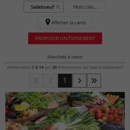
Salleboeuf
Mots clés...
Afficher la carte
PROPOSER UN ÉVÈNEMENT
Marchés à venir
évènements
1 à 14
sur
20
évènements au total
à Salleboeuf
1