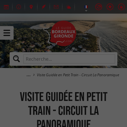
Visite Guidée en Petit Train - Circuit La Panoramique
Visite Guidée en Petit
Train - Circuit La
Panoramique