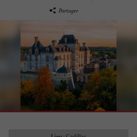
Partager
Cadillac
Lieu :