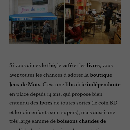
Si vous aimez le
, le
et les
, vous
thé
café
livres
avez toutes les chances d'adorer
la boutique
. C'est une
Jeux de Mots
librairie indépendante
en place depuis 14 ans, qui propose bien
entendu des
de toutes sortes (le coin BD
livres
et le coin enfants sont supers), mais aussi une
très large gamme de
boissons chaudes de
, des
et même des