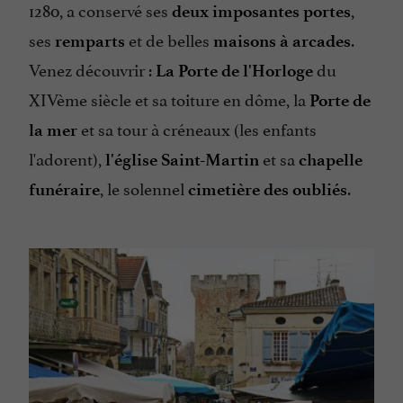
1280, a conservé ses
,
deux imposantes portes
ses
et de belles
.
remparts
maisons à arcades
Venez découvrir :
du
La Porte de l'Horloge
XIVème siècle et sa toiture en dôme, la
Porte de
et sa tour à créneaux (les enfants
la mer
l'adorent),
et sa
l'église Saint-Martin
chapelle
, le solennel
.
funéraire
cimetière des oubliés