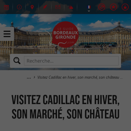
Visitez Cadillac en hiver, son marché, son château ...
Visitez Cadillac en hiver,
son marché, son château
...