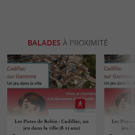
BALADES
À PROXIMITÉ
Les Pistes de Robin : Cadillac, un
Les Pistes
jeu dans la ville (8-12 ans)
jeu da