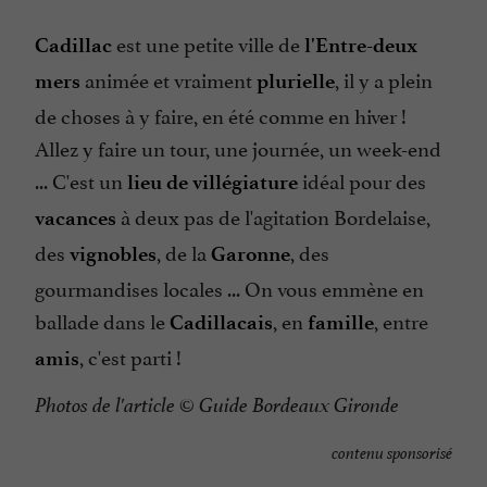
est une petite ville de
Cadillac
l'Entre-deux
animée et vraiment
, il y a plein
mers
plurielle
de choses à y faire, en été comme en hiver !
Allez y faire un tour, une journée, un week-end
... C'est un
idéal pour des
lieu de villégiature
à deux pas de l'agitation Bordelaise,
vacances
des
, de la
, des
vignobles
Garonne
gourmandises locales ... On vous emmène en
ballade dans le
, en
, entre
Cadillacais
famille
, c'est parti !
amis
Photos de l'article © Guide Bordeaux Gironde
contenu sponsorisé