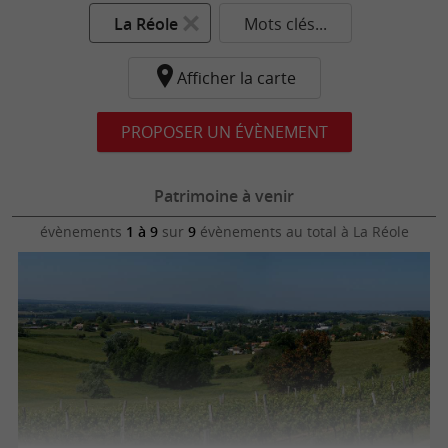
La Réole
Mots clés...
Afficher la carte
PROPOSER UN ÉVÈNEMENT
Patrimoine à venir
évènements
1 à 9
sur
9
évènements au total
à La Réole