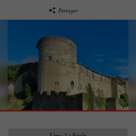
Partager
La Réole
Lieu :