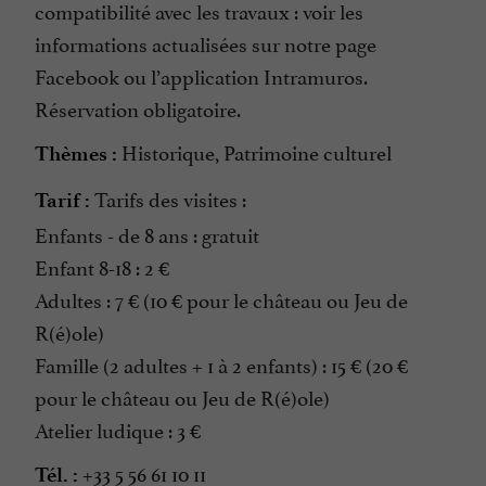
compatibilité avec les travaux : voir les
informations actualisées sur notre page
Facebook ou l’application Intramuros.
Réservation obligatoire.
Historique, Patrimoine culturel
Thèmes :
Tarifs des visites :
Tarif :
Enfants - de 8 ans : gratuit
Enfant 8-18 : 2 €
Adultes : 7 € (10 € pour le château ou Jeu de
R(é)ole)
Famille (2 adultes + 1 à 2 enfants) : 15 € (20 €
pour le château ou Jeu de R(é)ole)
Atelier ludique : 3 €
+33 5 56 61 10 11
Tél. :