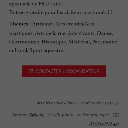
spectacle de FEU ! etc...
Entrée gratuite pour les visiteurs costumés ! !
Artisanat, Arts créatifs/Arts
Thèmes :
plastiques, Arts de la rue, Arts vivants, Danse,
Gastronomie, Historique, Médiéval, Patrimoine
culturel, Sport équestre
CONTACTER L'ORGANISATEUR
dernière mise à jour :
10/06/2026 à 11:32:42
Source :
Crédit photo :
Sirtaqui
-
atelier graphique -
CC
BY-NC-ND 4.0