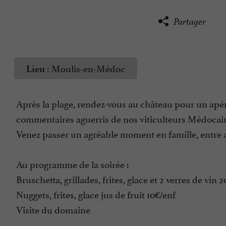
Partager
Moulis-en-Médoc
Lieu :
Après la plage, rendez-vous au château pour un ap
commentaires aguerris de nos viticulteurs Médocai
Venez passer un agréable moment en famille, entre a
Au programme de la soirée :
Bruschetta, grillades, frites, glace et 2 verres de vin 
Nuggets, frites, glace jus de fruit 10€/enf
Visite du domaine