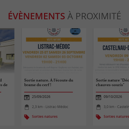
ÉVÈNEMENTS
À PROXIMITÉ
d
Sortie nature. À l’écoute du
Sortie nature "Dé
és de
brame du cerf !
chauves-souris"
25/09/2026
09/10/2026
2,3 km - Listrac-Médoc
3,0 km - Caste
Sorties natures
Sorties nature