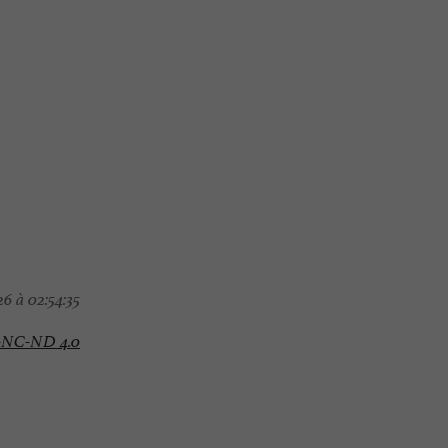
6 à 02:54:35
-NC-ND 4.0