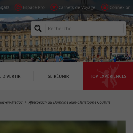
Espace Pro
Carnets de Voyage
Connexion
E DIVERTIR
SE RÉUNIR
TOP EXPÉRIENCES
lis-en-Médoc
Afterbeach au Domaine Jean-Christophe Coubris