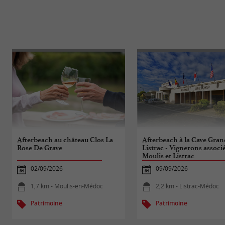
Afterbeach au château Clos La
Afterbeach à la Cave Gran
Rose De Grave
Listrac - Vignerons associ
Moulis et Listrac
02/09/2026
09/09/2026
1,7 km - Moulis-en-Médoc
2,2 km - Listrac-Médoc
Patrimoine
Patrimoine