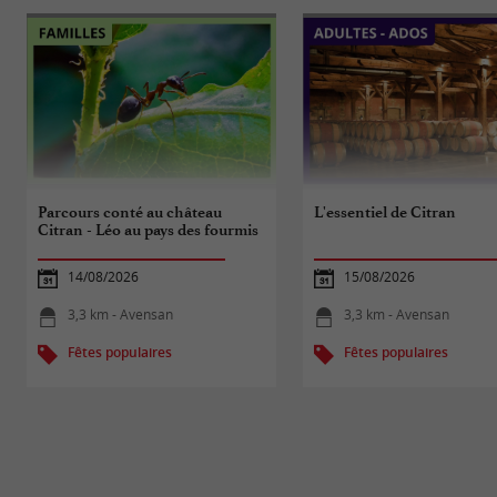
Parcours conté au château
L'essentiel de Citran
Citran - Léo au pays des fourmis
14/08/2026
15/08/2026
3,3 km - Avensan
3,3 km - Avensan
Fêtes populaires
Fêtes populaires