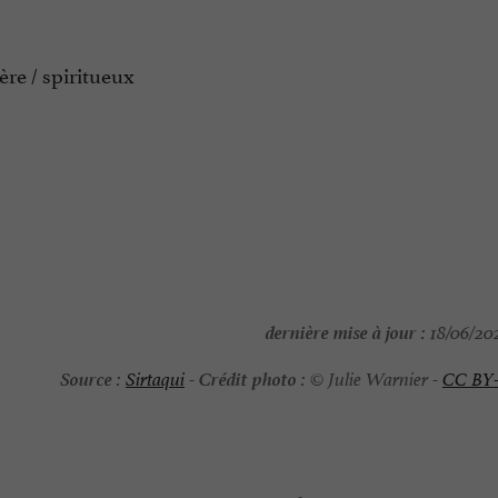
ère / spiritueux
dernière mise à jour :
18/06/202
Source :
Crédit photo :
Sirtaqui
-
© Julie Warnier -
CC BY