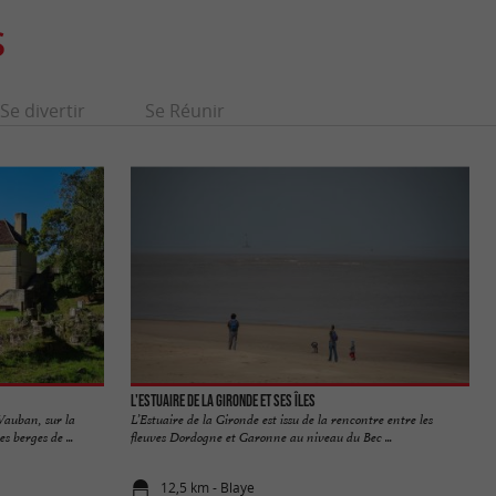
S
Se divertir
Se Réunir
L'Estuaire de la Gironde et ses îles
 Vauban, sur la
L’Estuaire de la Gironde est issu de la rencontre entre les
 berges de ...
fleuves Dordogne et Garonne au niveau du Bec ...
12,5 km - Blaye