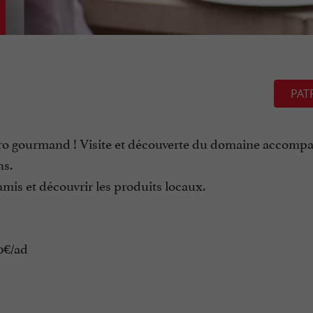
PAT
éro gourmand ! Visite et découverte du domaine accomp
ns.
mis et découvrir les produits locaux.
20€/ad