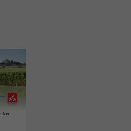
uliers