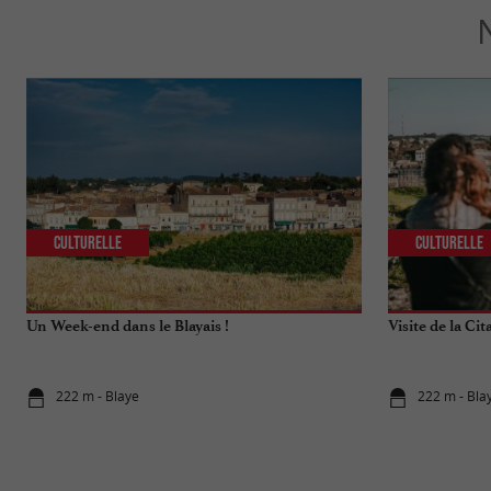
Culturelle
Culturelle
Un Week-end dans le Blayais !
Visite de la Cit
222 m - Blaye
222 m - Bla