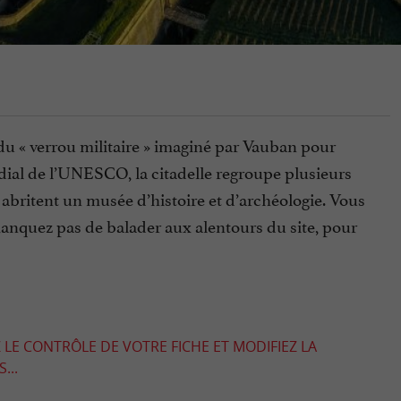
 du « verrou militaire » imaginé par Vauban pour
ial de l’UNESCO, la citadelle regroupe plusieurs
s abritent un musée d’histoire et d’archéologie. Vous
manquez pas de balader aux alentours du site, pour
 LE CONTRÔLE DE VOTRE FICHE ET MODIFIEZ LA
...