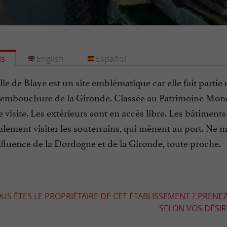
is
English
Español
le de Blaye est un site emblématique car elle fait partie
l’embouchure de la Gironde. Classée au Patrimoine Mond
 visite. Les extérieurs sont en accès libre. Les bâtiment
lement visiter les souterrains, qui mènent au port. Ne 
nfluence de la Dordogne et de la Gironde, toute proche.
US ÊTES LE PROPRIÉTAIRE DE CET ÉTABLISSEMENT ? PRENEZ
SELON VOS DÉSIRS