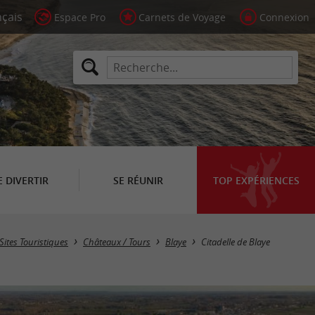
Espace Pro
Carnets de Voyage
Connexion
E DIVERTIR
SE RÉUNIR
TOP EXPÉRIENCES
Sites Touristiques
Châteaux / Tours
Blaye
Citadelle de Blaye