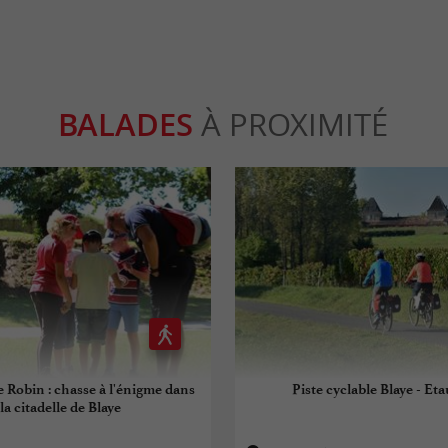
BALADES
À PROXIMITÉ
e Robin : chasse à l'énigme dans
Piste cyclable Blaye - Eta
la citadelle de Blaye