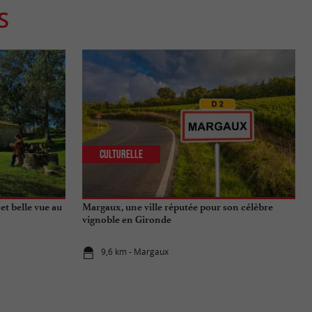
S
Culturelle
et belle vue au
Margaux, une ville réputée pour son célèbre
vignoble en Gironde
9,6 km - Margaux