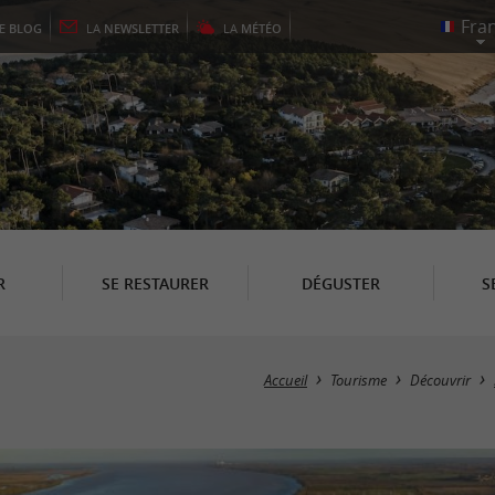
LE
BLOG
LA
NEWSLETTER
LA
MÉTÉO
R
SE RESTAURER
DÉGUSTER
S
Accueil
Tourisme
Découvrir