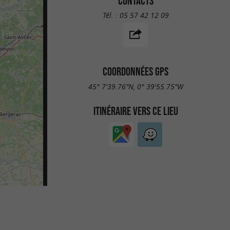
CONTACTS
Tél. :
05 57 42 12 09
COORDONNÉES GPS
45° 7'39.76"N, 0° 39'55.75"W
ITINÉRAIRE VERS CE LIEU