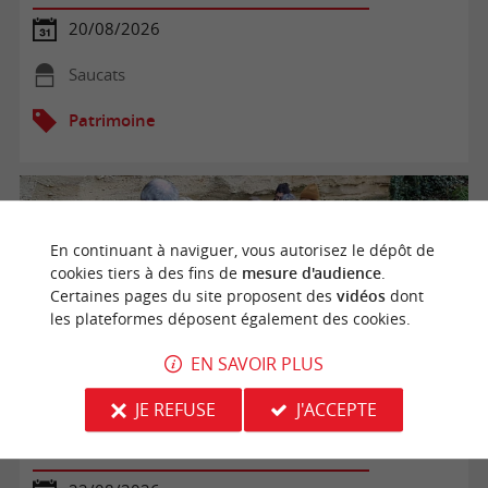
20/08/2026
Saucats
Patrimoine
En continuant à naviguer, vous autorisez le dépôt de
cookies tiers à des fins de
mesure d'audience
.
Certaines pages du site proposent des
vidéos
dont
les plateformes déposent également des cookies.
EN SAVOIR PLUS
JE REFUSE
J'ACCEPTE
Voyage dans le passé