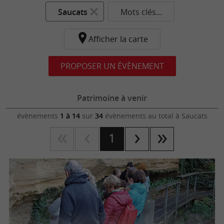
Saucats
Mots clés...
Afficher la carte
PROPOSER UN ÉVÈNEMENT
Patrimoine à venir
évènements
1 à 14
sur
34
évènements au total
à Saucats
1