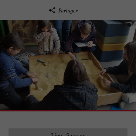
Partager
Saucats
Lieu :