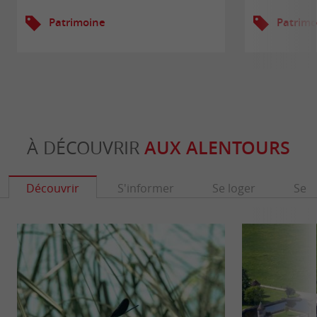
Patrimoine
Patrimo
À DÉCOUVRIR
AUX ALENTOURS
Découvrir
S'informer
Se loger
Se r