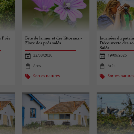
s Prés
Fête de la mer et des littoraux -
Journées du patri
Flore des prés salés
Découverte des se
Salés
22/08/2026
19/09/2026
Arès
Arès
Sorties natures
Sorties nature