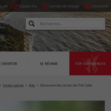
Espace Pro
Carnets de Voyage
Connexion
E DIVERTIR
SE RÉUNIR
TOP EXPÉRIENCES
Sorties natures
Arès
Découverte des secrets des Prés Salés