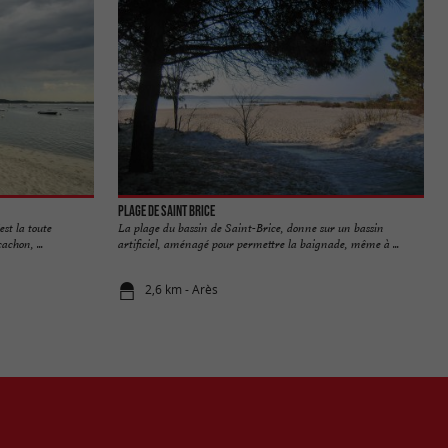
Plage de Saint Brice
est la toute
La plage du bassin de Saint-Brice, donne sur un bassin
achon, ...
artificiel, aménagé pour permettre la baignade, même à ...
2,6 km - Arès