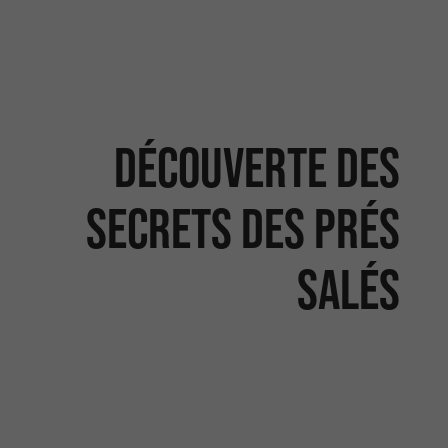
Découverte des
secrets des Prés
Salés