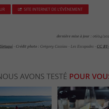
EUR
SITE INTERNET DE L'ÉVÈNEMENT
dernière mise à jour :
06/04/202
Crédit photo :
Sirtaqui
-
Grégory Cassiau - Les Escapades -
CC BY
NOUS AVONS TESTÉ
POUR VOU