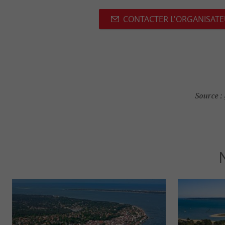
CONTACTER L'ORGANISAT
Source :