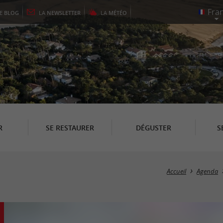
LE
BLOG
LA
NEWSLETTER
LA
MÉTÉO
R
SE RESTAURER
DÉGUSTER
S
Accueil
Agenda