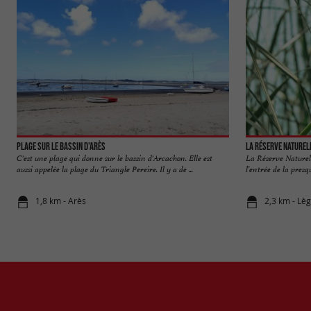
Plage sur le bassin d'Arès
C'est une plage qui donne sur le bassin d'Arcachon. Elle est
La Réserve Naturell
aussi appelée la plage du Triangle Pereire. Il y a de ...
l’entrée de la presqu
1,8 km - Arès
2,3 km - Lè