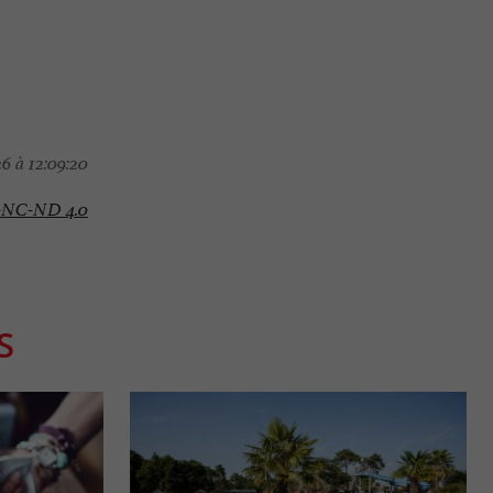
6 à 12:09:20
-NC-ND 4.0
S