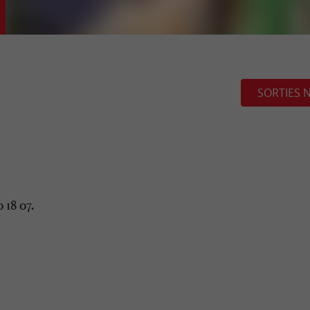
SORTIES 
 18 07.