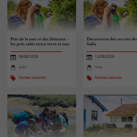
Fête de la mer et des littoraux -
Découverte des secrets de
les prés salés entre terre et mer
Salés
08/08/2026
12/08/2026
Arès
Arès
Sorties natures
Sorties natures