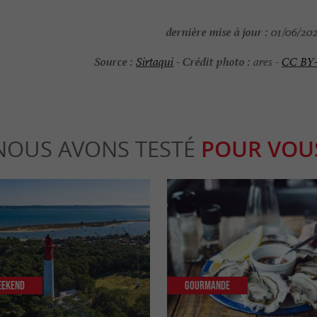
dernière mise à jour :
01/06/202
Source :
Crédit photo :
Sirtaqui
-
ares -
CC BY
NOUS AVONS TESTÉ
POUR VOU
eekend
Gourmande