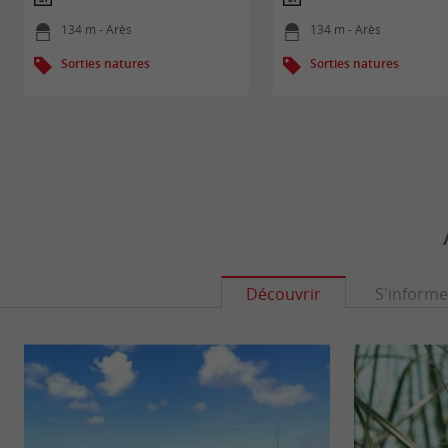
134 m - Arès
134 m - Arès
Sorties natures
Sorties natures
Découvrir
S'informe