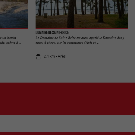
Domaine de Saint-Brice
r un bassin
Le Domaine de Saint-Brice est aussi appelé le Domaine des 3
ade, même à ...
eaux. À cheval sur les communes d’Arès et ...
2,4 km - Arès