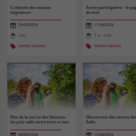
L'odyssée des oiseaux
Sortie participative - le pa
migrateurs
de nuit
26/09/2026
11/09/2026
Arès
7 m - Arès
Sorties natures
Sorties natures
Fête de la mer et des littoraux -
Découverte des secrets de
les prés salés entre terre et mer
Salés
08/08/2026
12/08/2026