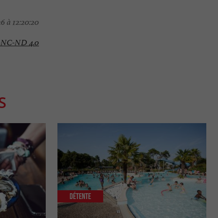
6 à 12:20:20
-NC-ND 4.0
S
Détente