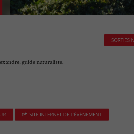
SORTIES 
xandre, guide naturaliste.
EUR
SITE INTERNET DE L'ÉVÈNEMENT