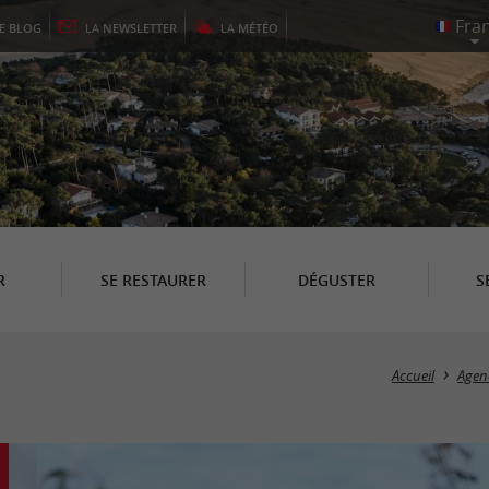
LE
BLOG
LA
NEWSLETTER
LA
MÉTÉO
R
SE RESTAURER
DÉGUSTER
S
Accueil
Agen