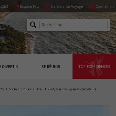
Espace Pro
Carnets de Voyage
Connexion
E DIVERTIR
SE RÉUNIR
TOP EXPÉRIENCES
da
Sorties natures
Arès
L'odyssée des oiseaux migrateurs