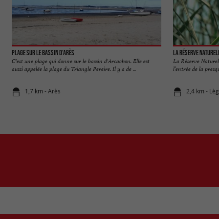
Plage sur le bassin d'Arès
C'est une plage qui donne sur le bassin d'Arcachon. Elle est
La Réserve Naturell
aussi appelée la plage du Triangle Pereire. Il y a de ...
l’entrée de la presqu
1,7 km - Arès
2,4 km - Lè