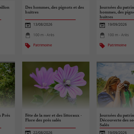
pillon
Des hommes, des pignots et des
Journées du patri
huîtres
hommes, des pigno
huîtres
13/08/2026
19/09/2026
100 m - Arès
100 m - Arès
Patrimoine
Patrimoine
s Prés
Fête de la mer et des littoraux -
Journées du patri
Flore des prés salés
Découverte des se
Salés
22/08/2026
19/09/2026