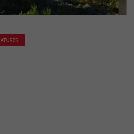
NATURES