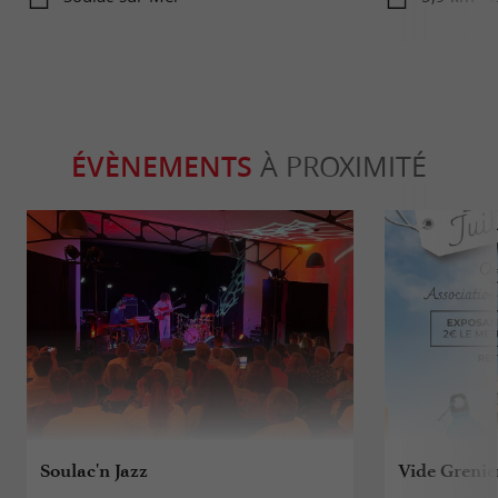
ÉVÈNEMENTS
À PROXIMITÉ
Soulac'n Jazz
Vide Grenie