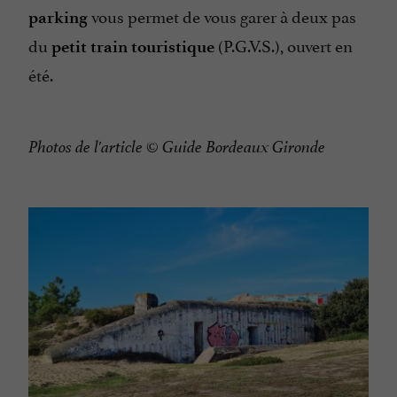
vous permet de vous garer à deux pas
parking
du
(P.G.V.S.), ouvert en
petit train touristique
été.
Photos de l'article © Guide Bordeaux Gironde