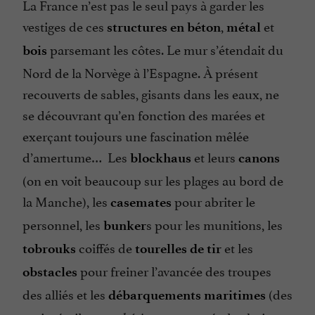
La France n’est pas le seul pays à garder les
vestiges de ces
,
et
structures en béton
métal
parsemant les côtes. Le mur s’étendait du
bois
Nord de la Norvège à l’Espagne. À présent
recouverts de sables, gisants dans les eaux, ne
se découvrant qu’en fonction des marées et
exerçant toujours une fascination mêlée
d’amertume… Les
et leurs
blockhaus
canons
(on en voit beaucoup sur les plages au bord de
la Manche), les
pour abriter le
casemates
personnel, les
s pour les munitions, les
bunker
coiffés de
et les
tobrouks
tourelles de tir
pour freiner l’avancée des troupes
obstacles
des alliés et les
(des
débarquements maritimes