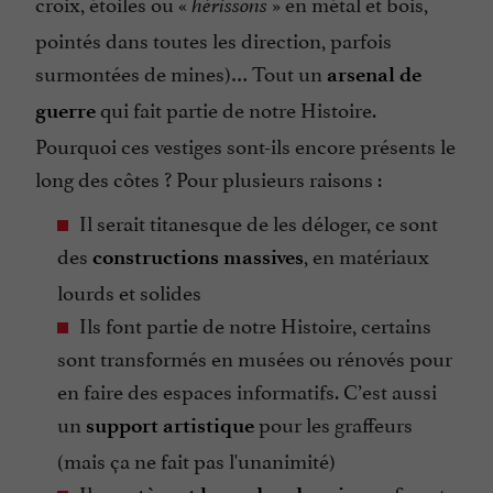
croix, étoiles ou «
» en métal et bois,
hérissons
pointés dans toutes les direction, parfois
surmontées de mines)… Tout un
arsenal de
qui fait partie de notre Histoire.
guerre
Pourquoi ces vestiges sont-ils encore présents le
long des côtes ? Pour plusieurs raisons :
Il serait titanesque de les déloger, ce sont
des
, en matériaux
constructions massives
lourds et solides
Ils font partie de notre Histoire, certains
sont transformés en musées ou rénovés pour
en faire des espaces informatifs. C’est aussi
un
pour les graffeurs
support artistique
(mais ça ne fait pas l'unanimité)
Ils
en fixant