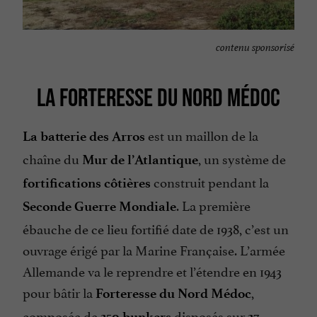
contenu sponsorisé
LA FORTERESSE DU NORD MÉDOC
est un maillon de la
La batterie des Arros
chaîne du
, un système de
Mur de l’Atlantique
construit pendant la
fortifications côtières
. La première
Seconde Guerre Mondiale
ébauche de ce lieu fortifié date de 1938, c’est un
ouvrage érigé par la Marine Française. L’armée
Allemande va le reprendre et l’étendre en 1943
pour bâtir la
,
Forteresse du Nord Médoc
composée de
disposés sur
350 bunkers
37