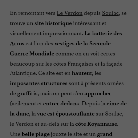
En remontant vers
depuis
Soulac,
se
Le Verdon
trouve un
intéressant et
site historique
visuellement impressionnant.
La batterie des
est l’un des
Arros
vestiges de la Seconde
comme on en voit certes
Guerre Mondiale
beaucoup sur les côtes Françaises et la façade
Atlantique. Ce site est en
les
hauteur,
sont à présents ornées
imposantes structures
de
mais on peut s’en
graffitis,
approcher
facilement et
Depuis la
entrer dedans.
cime de
la
sur Soulac,
la dune,
vue est époustouflante
le Verdon et au-delà sur la
côte Royannaise.
Une
jouxte le site et un
belle plage
grand