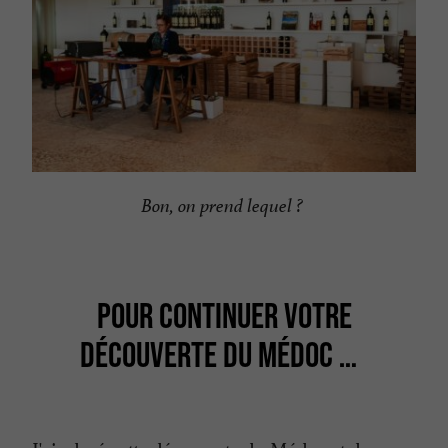
Bon, on prend lequel ?
POUR CONTINUER VOTRE
DÉCOUVERTE DU MÉDOC …
J'ai adoré cette découverte du Médoc et de ses