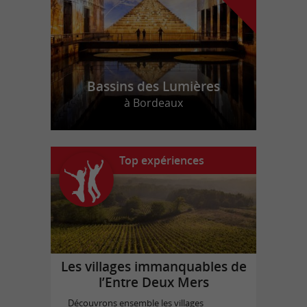
Bassins des Lumières
à Bordeaux
Top expériences
Les villages immanquables de
l’Entre Deux Mers
Découvrons ensemble les villages