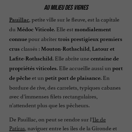
AU MILIEU DES VIGNES
, petite ville sur le fleuve, est la capitale
Pauillac
du
. Elle est
Médoc Viticole
mondialement
pour abriter
connue
trois prestigieux premiers
classés :
,
crus
Mouton-Rothschild
Latour et
. Elle abrite une
Lafite-Rothschild
centaine de
. Elle accueille aussi un
propriétés viticoles
port
et un
. En
de pêche
petit port de plaisance
bordure de rive, des carrelets, typiques cabanes
avec d’immenses filets rectangulaires,
n’attendent plus que les pêcheurs.
De Pauillac, on peut se rendre sur l’
Ile de
Patiras
, naviguer entre les îles de la Gironde et