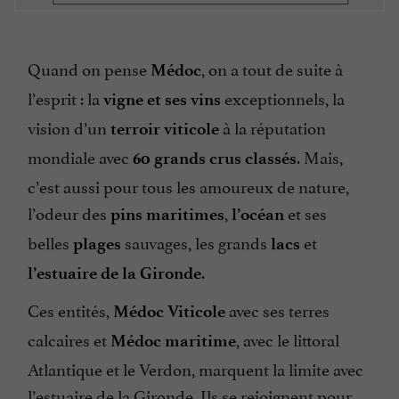
Quand on pense
, on a tout de suite à
Médoc
l’esprit : la
exceptionnels, la
vigne et ses vins
vision d’un
à la réputation
terroir viticole
mondiale avec
. Mais,
60 grands crus classés
c’est aussi pour tous les amoureux de nature,
l’odeur des
,
et ses
pins maritimes
l’océan
belles
sauvages, les grands
et
plages
lacs
.
l’estuaire de la Gironde
Ces entités,
avec ses terres
Médoc Viticole
calcaires et
, avec le littoral
Médoc maritime
Atlantique et le Verdon, marquent la limite avec
l’estuaire de la Gironde. Ils se rejoignent pour