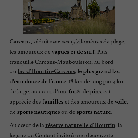
, séduit avec ses 15 kilomètres de plage,
Carcans
les amoureux de
. Plus
vagues et de surf
tranquille Carcans-Maubouisson, au bord
du
, le
lac d’Hourtin-Carcans
plus grand lac
, 18 km de long par 4 km
d’eau douce de France
de large, au cœur d’une
, est
forêt de pins
apprécié des
et des amoureux de
,
familles
voile
de
ou de
.
sports nautiques
sports nature
Au cœur de la
, la
réserve naturelle d’Hourtin
lagune de Contaut invite à une découverte