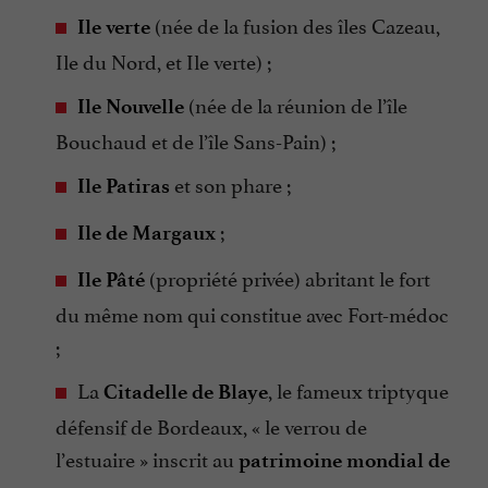
(née de la fusion des îles Cazeau,
Ile verte
Ile du Nord, et Ile verte) ;
(née de la réunion de l’île
Ile Nouvelle
Bouchaud et de l’île Sans-Pain) ;
et son phare ;
Ile Patiras
;
Ile de Margaux
(propriété privée) abritant le fort
Ile Pâté
du même nom qui constitue avec Fort-médoc
;
La
, le fameux triptyque
Citadelle de Blaye
défensif de Bordeaux, « le verrou de
l’estuaire » inscrit au
patrimoine mondial de