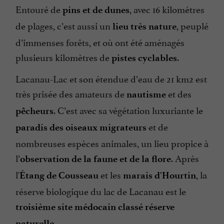
Entouré de
, avec 16 kilomètres
pins et de dunes
de plages, c’est aussi un
, peuplé
lieu très nature
d’immenses forêts, et où ont été aménagés
plusieurs kilomètres de
.
pistes cyclables
Lacanau-Lac et son étendue d’eau de 21 km2 est
très prisée des amateurs de
et des
nautisme
. C’est avec sa végétation luxuriante le
pêcheurs
et de
paradis des oiseaux migrateurs
nombreuses espèces animales, un lieu propice à
l’
. Après
observation de la faune et de la flore
l'
et les
, la
Étang de Cousseau
marais d'Hourtin
réserve biologique du lac de Lacanau est le
troisième site médocain classé réserve
.
naturelle