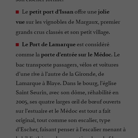
Le
offre une
petit port d’Issan
jolie
sur les vignobles de Margaux, premier
vue
grands crus classés et son petit village.
est considéré
Le Port de Lamarque
comme la
. Le
porte d’entrée sur le Médoc
bac transporte passagers, vélos et voitures
d’une rive à l’autre de la Gironde, de
Lamarque à Blaye. Dans le bourg, l’église
Saint Seurin, avec son dôme, réhabilité en
2005, ses quatre larges œil de bœuf ouverts
sur l’estuaire et le Médoc est tout a fait
original, tout comme son escalier, type
d’Escher, faisant penser à l’escalier menant à
la bibliothèque du monastère dans le film