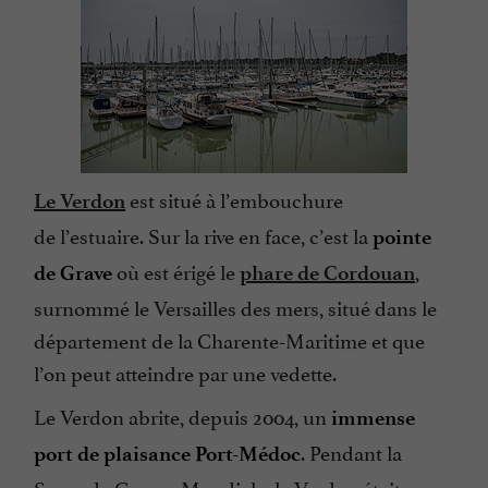
est situé à l’embouchure
Le Verdon
de l’estuaire. Sur la rive en face, c’est la
pointe
où est érigé le
,
de Grave
phare de Cordouan
surnommé le Versailles des mers, situé dans le
département de la Charente-Maritime et que
l’on peut atteindre par une vedette.
Le Verdon abrite, depuis 2004, un
immense
. Pendant la
port de plaisance
Port-Médoc
Seconde Guerre Mondiale, le Verdon était au