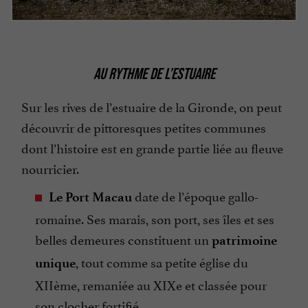
AU RYTHME DE L’ESTUAIRE
Sur les rives de l’estuaire de la Gironde, on peut
découvrir de pittoresques petites communes
dont l’histoire est en grande partie liée au fleuve
nourricier.
date de l’époque gallo-
Le Port Macau
romaine. Ses marais, son port, ses îles et ses
belles demeures constituent un
patrimoine
, tout comme sa petite église du
unique
XIIème, remaniée au XIXe et classée pour
son clocher fortifié.