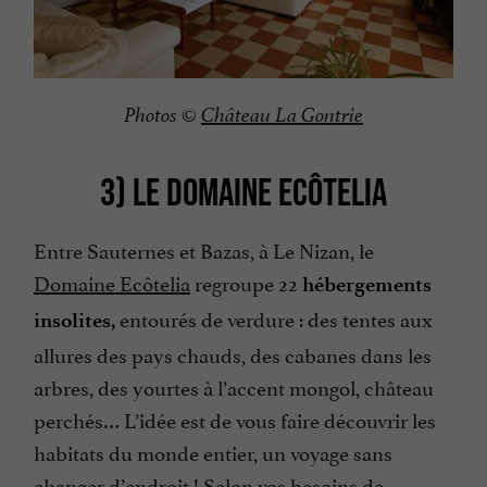
Photos ©
Château La Gontrie
3) LE DOMAINE ECÔTELIA
Entre Sauternes et Bazas, à Le Nizan, le
Domaine Ecôtelia
regroupe 22
hébergements
entourés de verdure : des tentes aux
insolites,
allures des pays chauds, des cabanes dans les
arbres, des yourtes à l’accent mongol, château
perchés… L’idée est de vous faire découvrir les
habitats du monde entier, un voyage sans
changer d’endroit ! Selon vos besoins de