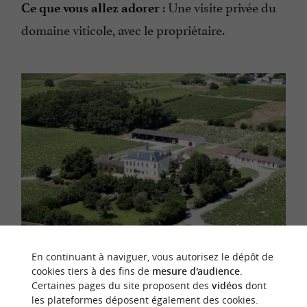
: Une visite privée du
Ce que vous allez adorer
domaine viticole, avec le propriétaire.
En continuant à naviguer, vous autorisez le dépôt de
Photo ©
Château le Bourdieu
cookies tiers à des fins de
mesure d'audience
.
Certaines pages du site proposent des
vidéos
dont
les plateformes déposent également des cookies.