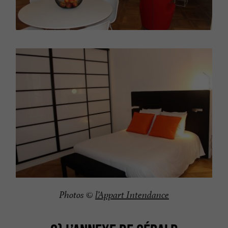
Photos ©
l’Appart Intendance