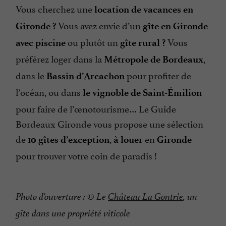
Vous cherchez une
location de vacances en
Vous avez envie d’un
Gironde
?
gîte en Gironde
ou plutôt un
Vous
avec piscine
gîte rural
?
préférez loger dans la
,
Métropole de Bordeaux
dans le
pour profiter de
Bassin d’Arcachon
l’océan, ou dans
le vignoble de Saint-Émilion
pour faire de l’œnotourisme… Le Guide
Bordeaux Gironde vous propose une sélection
de
,
en
10 gîtes d’exception
à louer
Gironde
pour trouver votre coin de paradis !
Photo d’ouverture : © Le
Château La Gontrie
, un
gîte dans une propriété viticole