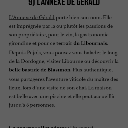
9) L’ANNEXE DE GÉRALD
L’Annexe de Gérald
porte bien son nom. Elle
est imprégnée par la ou plutôt les passions de
son propriétaire, pour le vin, la gastronomie
girondine et pour ce
.
terroir du Libournais
Depuis Pujols, vous pouvez vous balader le long
de la Dordogne, visiter Libourne ou découvrir la
. Plus authentique,
belle bastide de Blasimon
vous partagerez l’aventure viticole du maître des
lieux, lors d’une visite de son chai. La maison
est belle avec une piscine et elle peut accueillir
jusqu’à 6 personnes.
: Un accueil
Ce que vous allez adorer