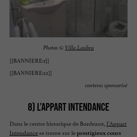
Photos ©
Villa Lanbra
[[BANNIERE:1]]
[[BANNIERE:12]]
contenu sponsorisé
8) L’APPART INTENDANCE
Dans le centre historique de Bordeaux,
l’Appart
Intendance
se trouve sur le
prestigieux cours