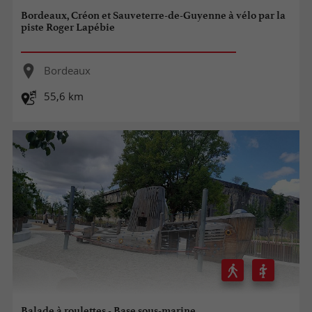
Bordeaux, Créon et Sauveterre-de-Guyenne à vélo par la
piste Roger Lapébie
Bordeaux
55,6 km
Balade à roulettes - Base sous-marine