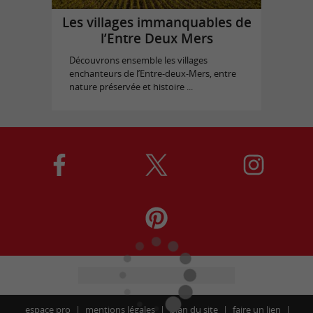
Les villages immanquables de
l’Entre Deux Mers
Découvrons ensemble les villages
enchanteurs de l’Entre-deux-Mers, entre
nature préservée et histoire ...
espace pro
mentions légales
plan du site
faire un lien