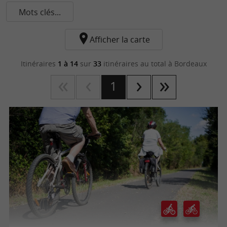
Mots clés...
Afficher la carte
Itinéraires
1 à 14
sur
33
itinéraires au total
à Bordeaux
1