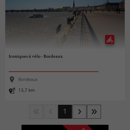
Iconiques à vélo - Bordeaux
Bordeaux
13,7 km
1