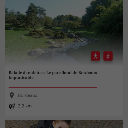
Balade à roulettes : Le parc floral de Bordeaux -
Impraticable
Bordeaux
3,2 km