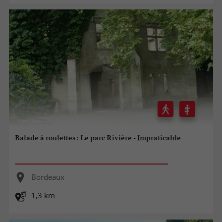
Balade à roulettes : Le parc Rivière - Impraticable
Bordeaux
1,3 km