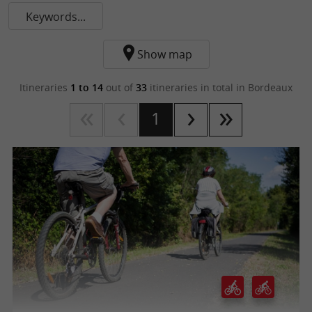
Keywords...
Show map
Itineraries
1 to 14
out of
33
itineraries in total
in Bordeaux
1