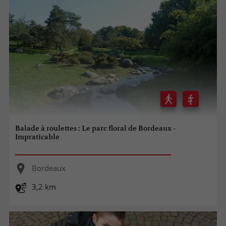
Balade à roulettes : Le parc floral de Bordeaux -
Impraticable
Bordeaux
3,2 km