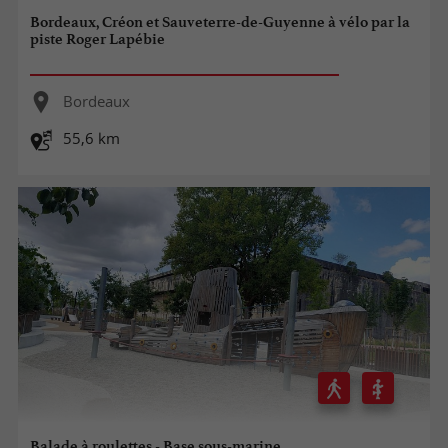
Bordeaux, Créon et Sauveterre-de-Guyenne à vélo par la
piste Roger Lapébie
Bordeaux
55,6 km
Balade à roulettes - Base sous-marine