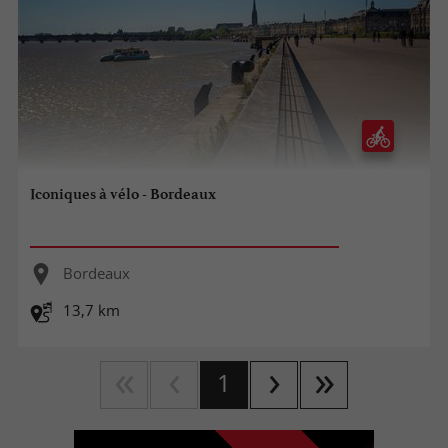
Iconiques à vélo - Bordeaux
Bordeaux
13,7 km
1