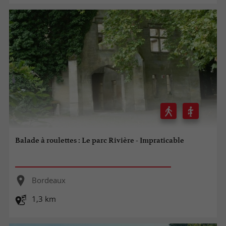
Balade à roulettes : Le parc Rivière - Impraticable
Bordeaux
1,3 km