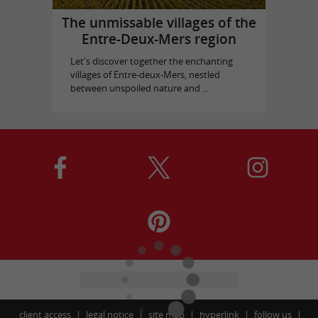
The unmissable villages of the
Entre-Deux-Mers region
Let's discover together the enchanting
villages of Entre-deux-Mers, nestled
between unspoiled nature and ...
client access
legal notice
site map
hyperlink
follow us