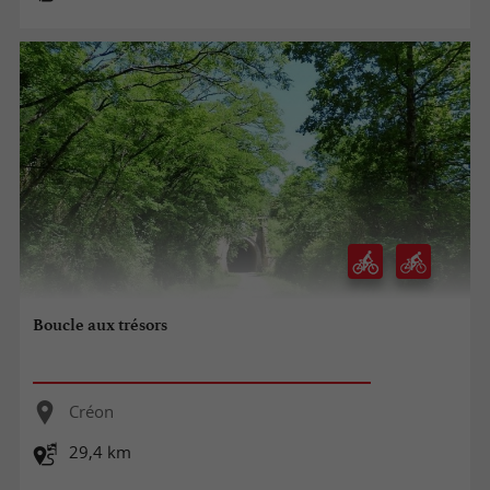
Boucle aux trésors
Créon
29,4 km