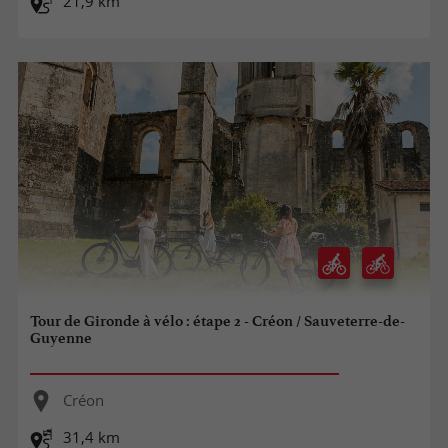
21,9 km
Tour de Gironde à vélo : étape 2 - Créon / Sauveterre-de-
Guyenne
Créon
31,4 km