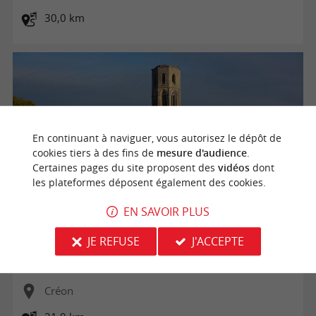
30,0 km
En continuant à naviguer, vous autorisez le dépôt de
cookies tiers à des fins de
mesure d'audience
.
Certaines pages du site proposent des
vidéos
dont
les plateformes déposent également des cookies.
EN SAVOIR PLUS
Iconiques à vélo : L'abbaye de la Sauve-Majeure
JE REFUSE
J'ACCEPTE
Créon