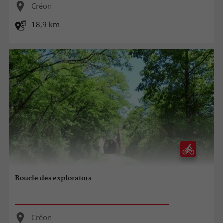
Créon
18,9 km
Boucle des explorators
Créon