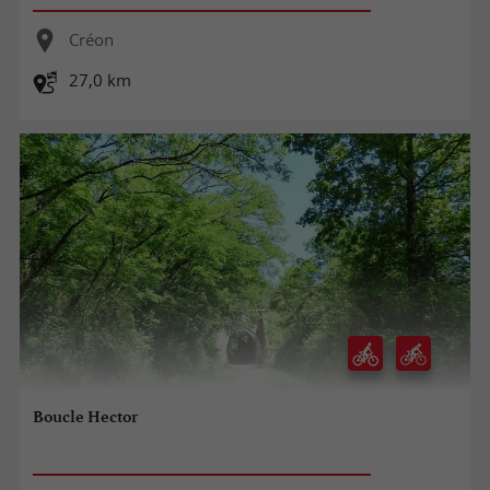
Créon
27,0 km
Boucle Hector