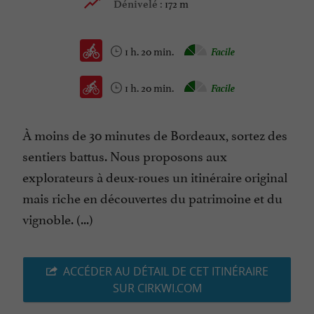
172 m
Dénivelé :
1 h. 20 min.
Facile
1 h. 20 min.
Facile
À moins de 30 minutes de Bordeaux, sortez des
sentiers battus. Nous proposons aux
explorateurs à deux-roues un itinéraire original
mais riche en découvertes du patrimoine et du
vignoble. (...)
ACCÉDER AU DÉTAIL DE CET ITINÉRAIRE
SUR CIRKWI.COM