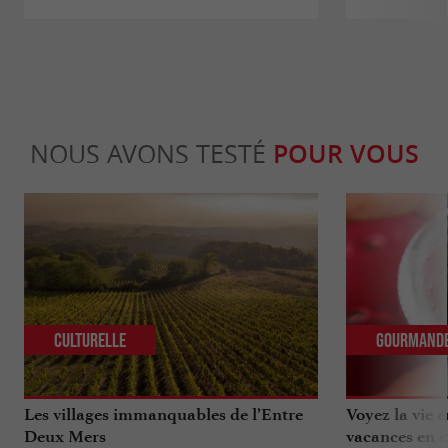
NOUS AVONS TESTÉ
POUR VOUS
Culturelle
Gourmand
Les villages immanquables de l’Entre
Voyez la vie 
Deux Mers
vacances en e