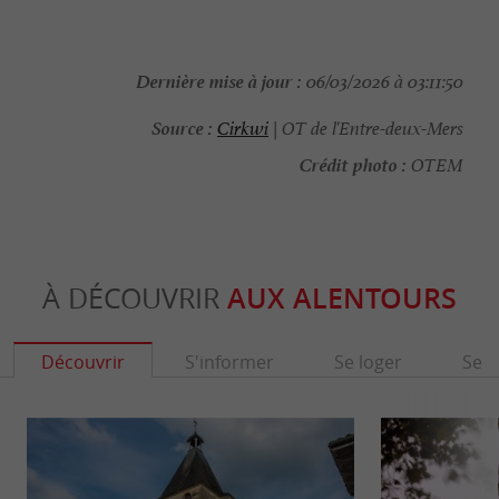
Dernière mise à jour :
06/03/2026 à 03:11:50
Source :
Cirkwi
| OT de l'Entre-deux-Mers
Crédit photo :
OTEM
À DÉCOUVRIR
AUX ALENTOURS
Découvrir
S'informer
Se loger
Se r