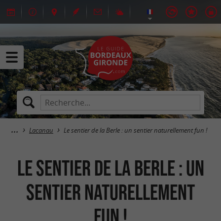
Lacanau
Le sentier de la Berle : un sentier naturellement fun !
Le sentier de la Berle : un
sentier naturellement
fun !