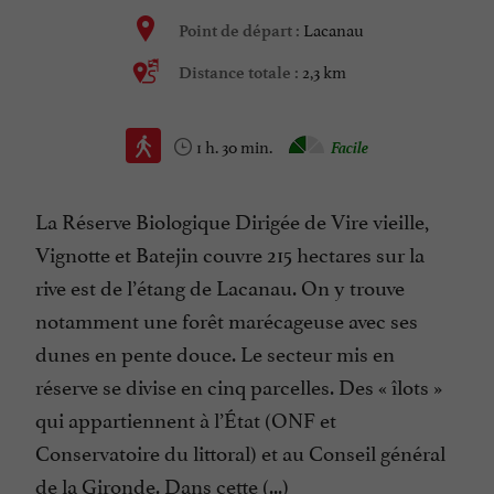
Lacanau
Point de départ :
2,3 km
Distance totale :
1 h. 30 min.
Facile
La Réserve Biologique Dirigée de Vire vieille,
Vignotte et Batejin couvre 215 hectares sur la
rive est de l’étang de Lacanau. On y trouve
notamment une forêt marécageuse avec ses
dunes en pente douce. Le secteur mis en
réserve se divise en cinq parcelles. Des « îlots »
qui appartiennent à l’État (ONF et
Conservatoire du littoral) et au Conseil général
de la Gironde. Dans cette (...)