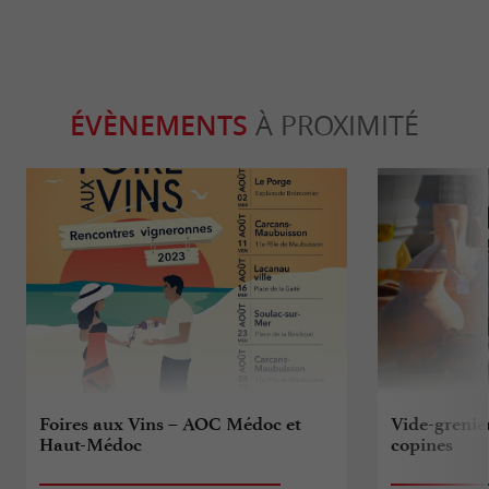
ÉVÈNEMENTS
À PROXIMITÉ
Foires aux Vins – AOC Médoc et
Vide-grenie
Haut-Médoc
copines