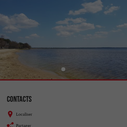
Contacts
Localiser
Partager