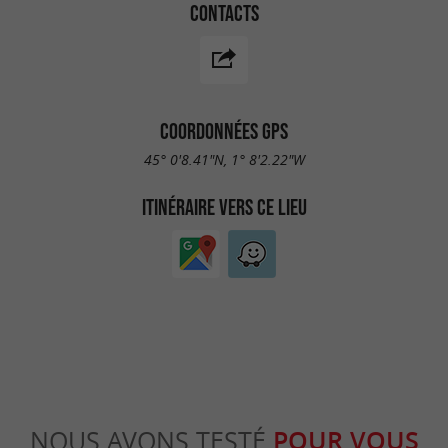
CONTACTS
COORDONNÉES GPS
45° 0'8.41"N, 1° 8'2.22"W
ITINÉRAIRE VERS CE LIEU
NOUS AVONS TESTÉ
POUR VOUS