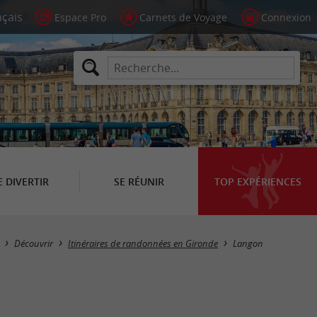
Espace Pro
Carnets de Voyage
Connexion
E DIVERTIR
SE RÉUNIR
TOP EXPÉRIENCES
Masquer la carte
Découvrir
Itinéraires de randonnées en Gironde
Langon