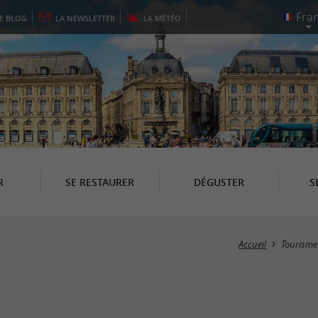
LE
BLOG
LA
NEWSLETTER
LA
MÉTÉO
R
SE RESTAURER
DÉGUSTER
S
Accueil
Tourisme