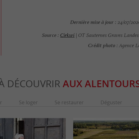
Dernière mise à jour :
24/07/2026
Source :
Cirkwi
| OT Sauternes Graves Landes
Crédit photo :
Agence L
À DÉCOUVRIR
AUX ALENTOUR
r
Se loger
Se restaurer
Déguster