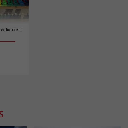
 enfant 11/13
S