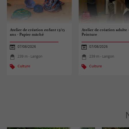
Atelier de création enfant 13/15
Atelier de création adulte 
ans - Papier mâché
Peinture
07/08/2026
07/08/2026
239 m - Langon
239 m - Langon
Culture
Culture