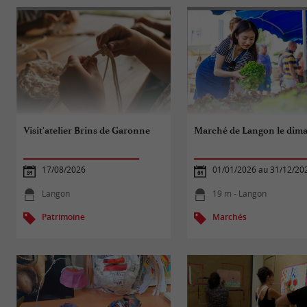
Visit'atelier Brins de Garonne
Marché de Langon le dim
17/08/2026
01/01/2026 au 31/12/20
Langon
19 m - Langon
Patrimoine
Marchés