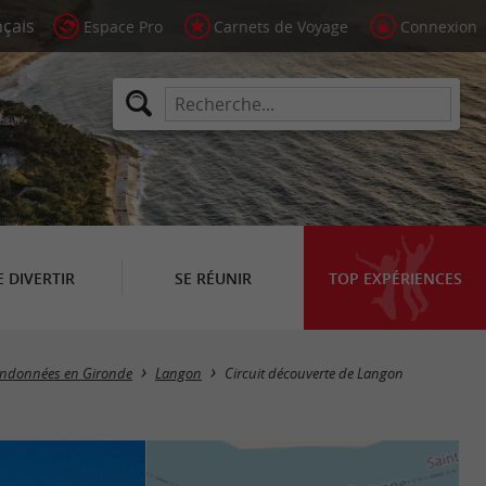
Espace Pro
Carnets de Voyage
Connexion
E DIVERTIR
SE RÉUNIR
TOP EXPÉRIENCES
randonnées en Gironde
Langon
Circuit découverte de Langon