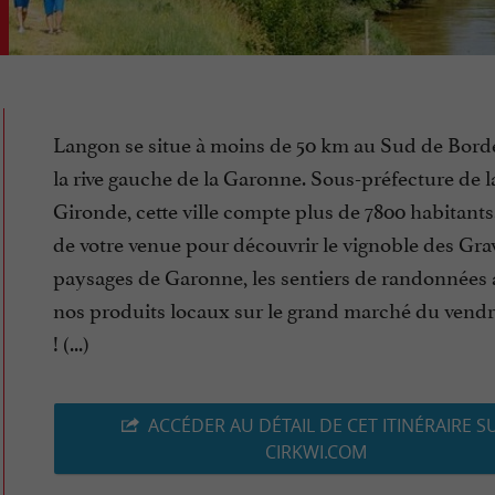
Langon se situe à moins de 50 km au Sud de Bord
la rive gauche de la Garonne. Sous-préfecture de l
Gironde, cette ville compte plus de 7800 habitants.
de votre venue pour découvrir le vignoble des Grav
paysages de Garonne, les sentiers de randonnées 
nos produits locaux sur le grand marché du vend
! (...)
ACCÉDER AU DÉTAIL DE CET ITINÉRAIRE S
CIRKWI.COM