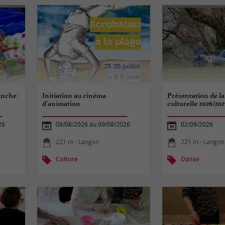
anche
Initiation au cinéma
Présentation de la
d'animation
culturelle 2026/202
26
08/08/2026 au 09/08/2026
02/09/2026
221 m - Langon
221 m - Langon
Culture
Danse