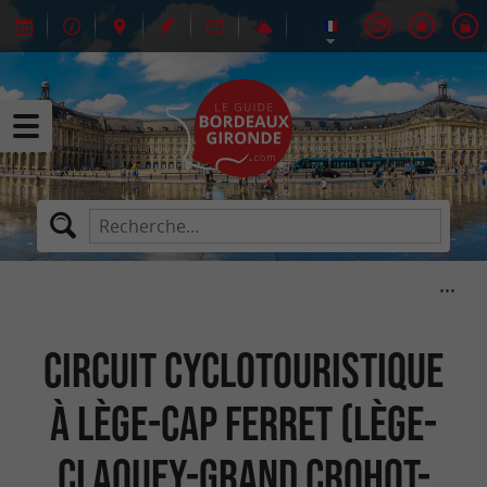
Circuit cyclotouristique
à Lège-Cap Ferret (Lège-
Claouey-Grand Crohot-