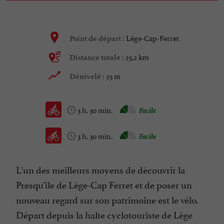
Lège-Cap-Ferret
Point de départ :
25,2 km
Distance totale :
25 m
Dénivelé :
3 h. 30 min.
Facile
3 h. 30 min.
Facile
L'un des meilleurs moyens de découvrir la
Presqu'île de Lège-Cap Ferret et de poser un
nouveau regard sur son patrimoine est le vélo.
Départ depuis la halte cyclotouriste de Lège