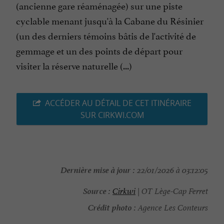
(ancienne gare réaménagée) sur une piste
cyclable menant jusqu'à la Cabane du Résinier
(un des derniers témoins bâtis de l'activité de
gemmage et un des points de départ pour
visiter la réserve naturelle (...)
ACCÉDER AU DÉTAIL DE CET ITINÉRAIRE
SUR CIRKWI.COM
Dernière mise à jour :
22/01/2026 à 03:12:05
Source :
Cirkwi
| OT Lège-Cap Ferret
Crédit photo :
Agence Les Conteurs