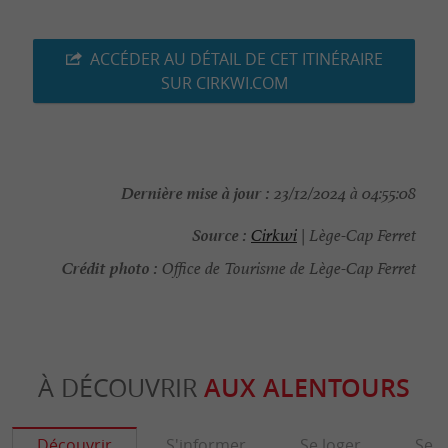
ACCÉDER AU DÉTAIL DE CET ITINÉRAIRE
SUR CIRKWI.COM
Dernière mise à jour :
23/12/2024 à 04:55:08
Source :
Cirkwi
| Lège-Cap Ferret
Crédit photo :
Office de Tourisme de Lège-Cap Ferret
À DÉCOUVRIR
AUX ALENTOURS
Découvrir
S'informer
Se loger
Se r