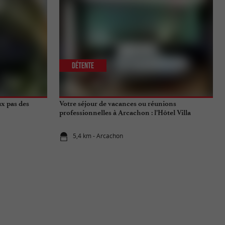
Détente
ux pas des
Votre séjour de vacances ou réunions
professionnelles à Arcachon : l’Hôtel Villa
Lamartine
5,4 km - Arcachon