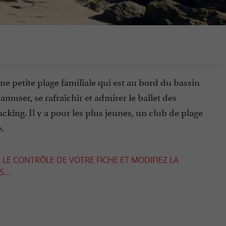
e petite plage familiale qui est au bord du bassin
muser, se rafraîchir et admirer le ballet des
acking. Il y a pour les plus jeunes, un club de plage
.
 LE CONTRÔLE DE VOTRE FICHE ET MODIFIEZ LA
...