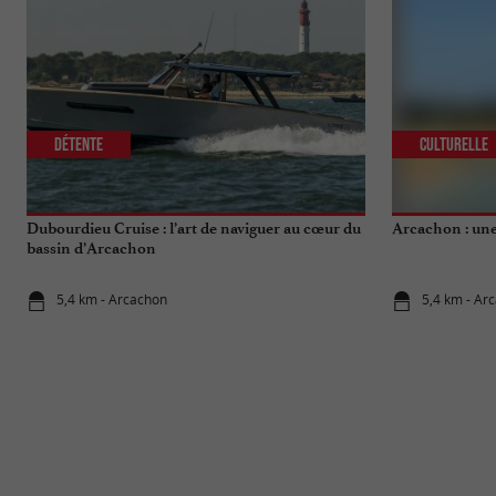
Détente
Culturelle
Dubourdieu Cruise : l’art de naviguer au cœur du
Arcachon : une 
bassin d’Arcachon
5,4 km - Arcachon
5,4 km - Ar