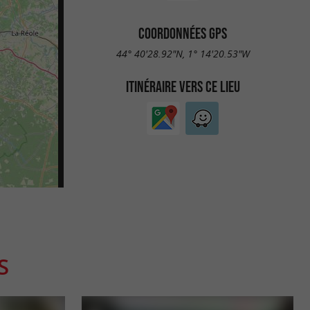
COORDONNÉES GPS
44° 40'28.92"N, 1° 14'20.53"W
ITINÉRAIRE VERS CE LIEU
S