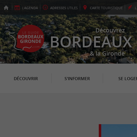
L'
AGENDA
ADRESSES
UTILES
CARTE
TOURISTIQUE
Découvrez
BORDEAUX
& la Gironde
DÉCOUVRIR
S'INFORMER
SE LOGE