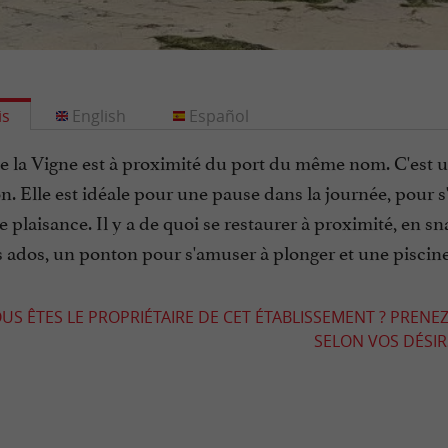
is
English
Español
e la Vigne est à proximité du port du même nom. C'est un
. Elle est idéale pour une pause dans la journée, pour s'a
 plaisance. Il y a de quoi se restaurer à proximité, en sn
s ados, un ponton pour s'amuser à plonger et une piscine
US ÊTES LE PROPRIÉTAIRE DE CET ÉTABLISSEMENT ? PRENEZ
SELON VOS DÉSIRS