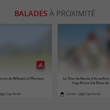
BALADES
À PROXIMITÉ
rret, de Bélisaire à l'Horizon
Le Tour du Bassin d'Arcachon 
Cap-Ferret à la Dune du 
Lège-Cap-Ferret
2,0 km - Lège-Cap-Ferret