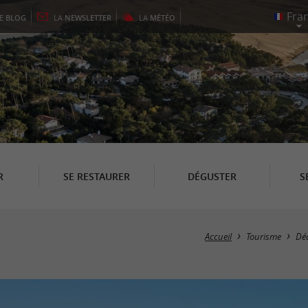
LE
BLOG
LA
NEWSLETTER
LA
MÉTÉO
R
SE RESTAURER
DÉGUSTER
S
Accueil
Tourisme
Dé