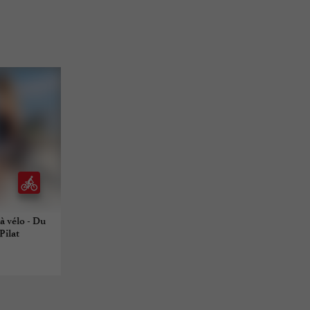
à vélo - Du
Pilat