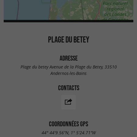
PLAGE DU BETEY
ADRESSE
Plage du betey Avenue de la Plage du Betey, 33510
Andernos-les-Bains
CONTACTS
COORDONNÉES GPS
44° 44'9.56"N, 1° 5'24.71"W