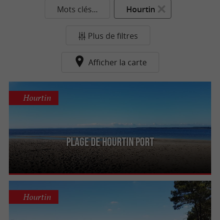
Mots clés...
Hourtin
Plus de filtres
Afficher la carte
Hourtin
Plage de Hourtin Port
Hourtin