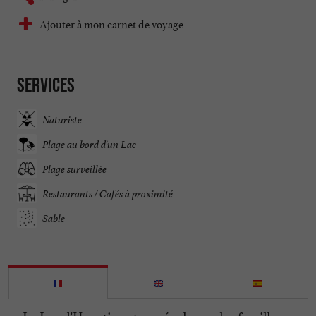
Ajouter à mon carnet de voyage
Services
Naturiste
Plage au bord d'un Lac
Plage surveillée
Restaurants / Cafés à proximité
Sable
Le Lac d'Hourtin est un régal pour les familles,