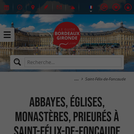
Saint-Félix-de-Foncaude
Abbayes, Églises,
Monastères, Prieurés à
Saint-Félix-de-Foncaude