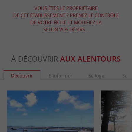
VOUS ÊTES LE PROPRIÉTAIRE
DE CET ÉTABLISSEMENT ? PRENEZ LE CONTRÔLE
DE VOTRE FICHE ET MODIFIEZ LA
SELON VOS DÉSIRS...
À DÉCOUVRIR
AUX ALENTOURS
Découvrir
S'informer
Se loger
Se r