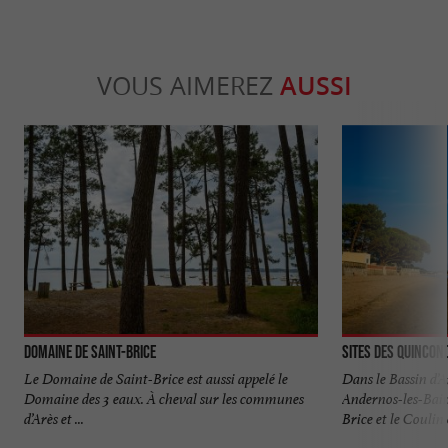
VOUS AIMEREZ
AUSSI
Domaine de Saint-Brice
Sites des Quinconc
Le Domaine de Saint-Brice est aussi appelé le
Dans le Bassin d’A
Domaine des 3 eaux. À cheval sur les communes
Andernos-les-Bains
d’Arès et ...
Brice et le Coulin e