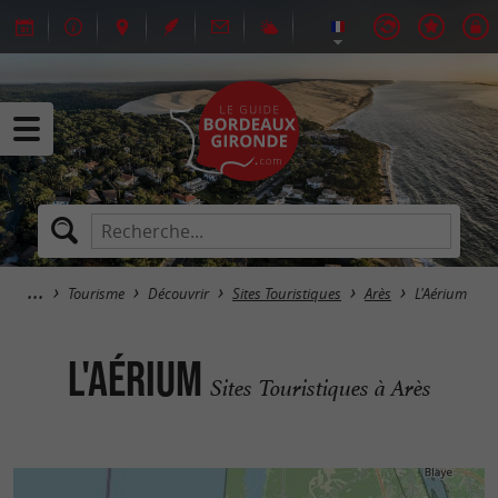
Tourisme
Découvrir
Sites Touristiques
Arès
L'Aérium
L'Aérium
Sites Touristiques à Arès