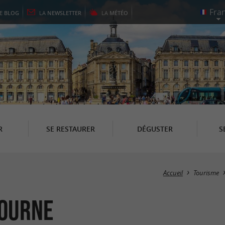
LE
BLOG
LA
NEWSLETTER
LA
MÉTÉO
R
SE RESTAURER
DÉGUSTER
S
Accueil
Tourisme
bourne