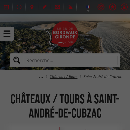
Châteaux / Tours
Saint-André-de-Cubzac
Châteaux / Tours à Saint-
André-de-Cubzac